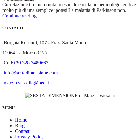
Correlazione tra microbiota intestinale e malattie neuro degenerative
molto più di una semplice ipotesi La malattia di Parkinson non...
Continue reading
CONTATTI
Borgata Rusconi, 107 - Fraz. Santa Maria
12064 La Morra (CN)
Cell:
+39 328 7489667
info@sestadimensione.com
marzia.vassallo@pec.it
MENU
Home
Blog
Contatti
Privacy Policy