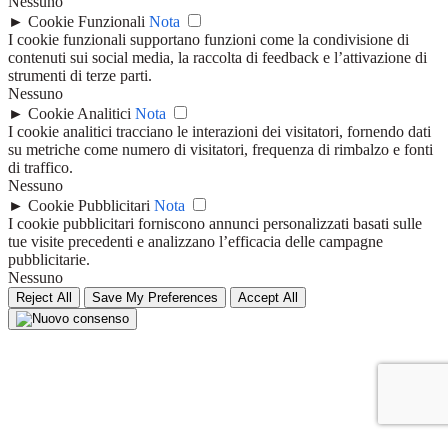
Nessuno
►
Cookie Funzionali
Nota
I cookie funzionali supportano funzioni come la condivisione di
contenuti sui social media, la raccolta di feedback e l’attivazione di
strumenti di terze parti.
Nessuno
►
Cookie Analitici
Nota
I cookie analitici tracciano le interazioni dei visitatori, fornendo dati
su metriche come numero di visitatori, frequenza di rimbalzo e fonti
di traffico.
Nessuno
►
Cookie Pubblicitari
Nota
I cookie pubblicitari forniscono annunci personalizzati basati sulle
tue visite precedenti e analizzano l’efficacia delle campagne
pubblicitarie.
Nessuno
Reject All
Save My Preferences
Accept All