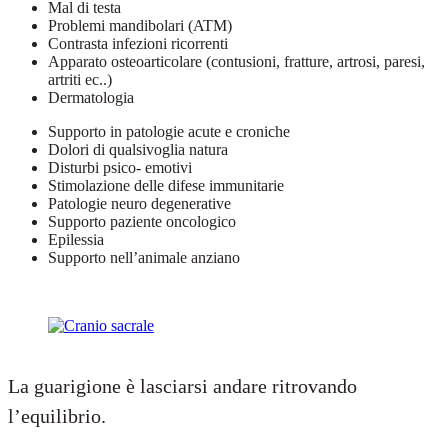
Mal di testa
Problemi mandibolari (ATM)
Contrasta infezioni ricorrenti
Apparato osteoarticolare (contusioni, fratture, artrosi, paresi,
artriti ec..)
Dermatologia
Supporto in patologie acute e croniche
Dolori di qualsivoglia natura
Disturbi psico- emotivi
Stimolazione delle difese immunitarie
Patologie neuro degenerative
Supporto paziente oncologico
Epilessia
Supporto nell’animale anziano
La guarigione è lasciarsi andare ritrovando
l’equilibrio.