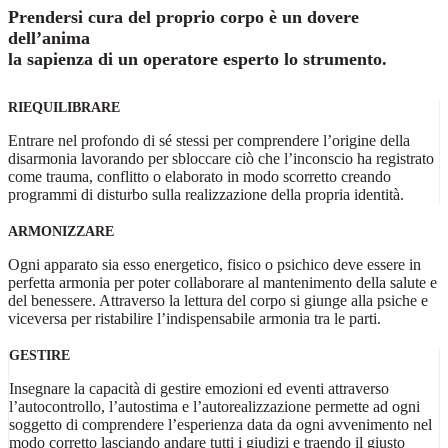
Prendersi cura del proprio corpo è un dovere
dell’anima
la sapienza di un operatore esperto lo strumento.
RIEQUILIBRARE
Entrare nel profondo di sé stessi per comprendere l’origine della
disarmonia lavorando per sbloccare ciò che l’inconscio ha registrato
come trauma, conflitto o elaborato in modo scorretto creando
programmi di disturbo sulla realizzazione della propria identità.
ARMONIZZARE
Ogni apparato sia esso energetico, fisico o psichico deve essere in
perfetta armonia per poter collaborare al mantenimento della salute e
del benessere. Attraverso la lettura del corpo si giunge alla psiche e
viceversa per ristabilire l’indispensabile armonia tra le parti.
GESTIRE
Insegnare la capacità di gestire emozioni ed eventi attraverso
l’autocontrollo, l’autostima e l’autorealizzazione permette ad ogni
soggetto di comprendere l’esperienza data da ogni avvenimento nel
modo corretto lasciando andare tutti i giudizi e traendo il giusto