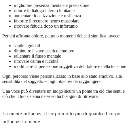
migliorare presenza mentale e prestazione
ridurre il dialogo interno limitante
aumentare focalizzazione e resilienza
favorire il recupero neuro muscolare
ritrovare fiducia dopo un infortunio
Per chi affronta dolore, paura o momenti delicati significa invece:
sentirsi guidati
diminuire il sovraccarico emotivo
rallentare il flusso mentale
ritrovare calma e lucidità
modificare la percezione soggettiva del dolore e della tensione
Ogni percorso viene personalizzato in base allo stato emotivo, alla
sensibilità del soggetto ed agli obiettivi da raggiungere.
Una voce può diventare un luogo sicuro un ponte tra ciò che senti e
ciò che il tuo sistema nervoso ha bisogno di ritrovare.
La mente influenza il corpo molto più di quanto il corpo
influenzi la mente.