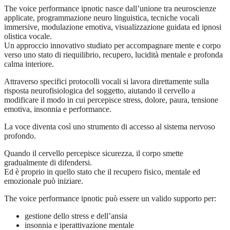
The voice performance ipnotic nasce dall’unione tra neuroscienze
applicate, programmazione neuro linguistica, tecniche vocali
immersive, modulazione emotiva, visualizzazione guidata ed ipnosi
olistica vocale.
Un approccio innovativo studiato per accompagnare mente e corpo
verso uno stato di riequilibrio, recupero, lucidità mentale e profonda
calma interiore.
Attraverso specifici protocolli vocali si lavora direttamente sulla
risposta neurofisiologica del soggetto, aiutando il cervello a
modificare il modo in cui percepisce stress, dolore, paura, tensione
emotiva, insonnia e performance.
La voce diventa così uno strumento di accesso al sistema nervoso
profondo.
Quando il cervello percepisce sicurezza, il corpo smette
gradualmente di difendersi.
Ed è proprio in quello stato che il recupero fisico, mentale ed
emozionale può iniziare.
The voice performance ipnotic può essere un valido supporto per:
gestione dello stress e dell’ansia
insonnia e iperattivazione mentale