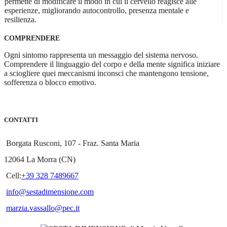
permette di modificare il modo in cui il cervello reagisce alle
esperienze, migliorando autocontrollo, presenza mentale e
resilienza.
COMPRENDERE
Ogni sintomo rappresenta un messaggio del sistema nervoso.
Comprendere il linguaggio del corpo e della mente significa iniziare
a sciogliere quei meccanismi inconsci che mantengono tensione,
sofferenza o blocco emotivo.
CONTATTI
Borgata Rusconi, 107 - Fraz. Santa Maria
12064 La Morra (CN)
Cell:
+39 328 7489667
info@sestadimensione.com
marzia.vassallo@pec.it