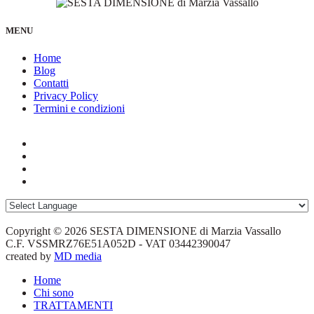
MENU
Home
Blog
Contatti
Privacy Policy
Termini e condizioni
Copyright © 2026 SESTA DIMENSIONE di Marzia Vassallo
C.F. VSSMRZ76E51A052D - VAT 03442390047
created by
MD media
Home
Chi sono
TRATTAMENTI