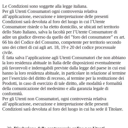
Le Condizioni sono soggette alla legge italiana.
Per gli Utenti Consumatori ogni controversia relativa
all’applicazione, esecuzione e interpretazione delle presenti
Condizioni sarà devoluta al foro del luogo in cui l’Utente
Consumatore risiede o ha eletto domicilio, se ubicati nel territorio
dello Stato Italiano, salva la facoltà per l’Utente Consumatore di
adire un giudice diverso da quello del ”foro del consumatore” ex art.
66 bis del Codice del Consumo, competente per territorio secondo
uno dei criteri di cui agli art. 18, 19 e 20 del codice processuale
civile.
È fatta salva l’applicazione agli Utenti Consumatori che non abbiano
la loro residenza abituale in Italia delle disposizioni eventualmente
più favorevoli e inderogabili previste dalla legge del paese in cui essi
hanno la loro residenza abituale, in particolare in relazione al termine
per l’esercizio del diritto di recesso, al termine per la restituzione dei
Prodotti, in caso di esercizio di tale diritto, alle modalità e formalità
della comunicazione del medesimo e alla garanzia legale di
conformità.
Per gli Utenti non Consumatori, ogni controversia relativa
all’applicazione, esecuzione e interpretazione delle presenti
Condizioni sarà devoluta al foro del luogo in cui ha sede il Titolare.