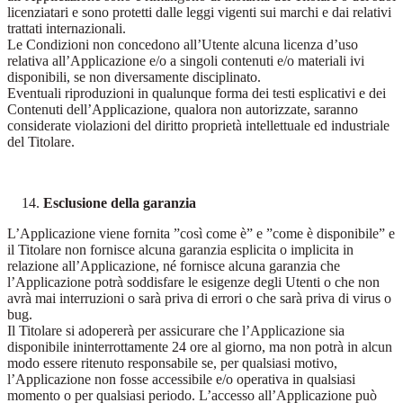
licenziatari e sono protetti dalle leggi vigenti sui marchi e dai relativi
trattati internazionali.
Le Condizioni non concedono all’Utente alcuna licenza d’uso
relativa all’Applicazione e/o a singoli contenuti e/o materiali ivi
disponibili, se non diversamente disciplinato.
Eventuali riproduzioni in qualunque forma dei testi esplicativi e dei
Contenuti dell’Applicazione, qualora non autorizzate, saranno
considerate violazioni del diritto proprietà intellettuale ed industriale
del Titolare.
Esclusione della garanzia
L’Applicazione viene fornita ”così come è” e ”come è disponibile” e
il Titolare non fornisce alcuna garanzia esplicita o implicita in
relazione all’Applicazione, né fornisce alcuna garanzia che
l’Applicazione potrà soddisfare le esigenze degli Utenti o che non
avrà mai interruzioni o sarà priva di errori o che sarà priva di virus o
bug.
Il Titolare si adopererà per assicurare che l’Applicazione sia
disponibile ininterrottamente 24 ore al giorno, ma non potrà in alcun
modo essere ritenuto responsabile se, per qualsiasi motivo,
l’Applicazione non fosse accessibile e/o operativa in qualsiasi
momento o per qualsiasi periodo. L’accesso all’Applicazione può