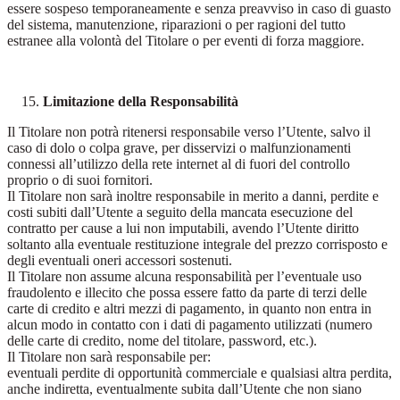
essere sospeso temporaneamente e senza preavviso in caso di guasto
del sistema, manutenzione, riparazioni o per ragioni del tutto
estranee alla volontà del Titolare o per eventi di forza maggiore.
Limitazione della Responsabilità
Il Titolare non potrà ritenersi responsabile verso l’Utente, salvo il
caso di dolo o colpa grave, per disservizi o malfunzionamenti
connessi all’utilizzo della rete internet al di fuori del controllo
proprio o di suoi fornitori.
Il Titolare non sarà inoltre responsabile in merito a danni, perdite e
costi subiti dall’Utente a seguito della mancata esecuzione del
contratto per cause a lui non imputabili, avendo l’Utente diritto
soltanto alla eventuale restituzione integrale del prezzo corrisposto e
degli eventuali oneri accessori sostenuti.
Il Titolare non assume alcuna responsabilità per l’eventuale uso
fraudolento e illecito che possa essere fatto da parte di terzi delle
carte di credito e altri mezzi di pagamento, in quanto non entra in
alcun modo in contatto con i dati di pagamento utilizzati (numero
delle carte di credito, nome del titolare, password, etc.).
Il Titolare non sarà responsabile per:
eventuali perdite di opportunità commerciale e qualsiasi altra perdita,
anche indiretta, eventualmente subita dall’Utente che non siano