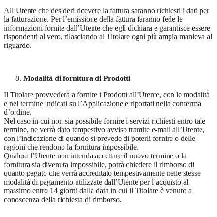
All’Utente che desideri ricevere la fattura saranno richiesti i dati per
la fatturazione. Per l’emissione della fattura faranno fede le
informazioni fornite dall’Utente che egli dichiara e garantisce essere
rispondenti al vero, rilasciando al Titolare ogni più ampia manleva al
riguardo.
Modalità di fornitura di Prodotti
Il Titolare provvederà a fornire i Prodotti all’Utente, con le modalità
e nel termine indicati sull’Applicazione e riportati nella conferma
d’ordine.
Nel caso in cui non sia possibile fornire i servizi richiesti entro tale
termine, ne verrà dato tempestivo avviso tramite e-mail all’Utente,
con l’indicazione di quando si prevede di poterli fornire o delle
ragioni che rendono la fornitura impossibile.
Qualora l’Utente non intenda accettare il nuovo termine o la
fornitura sia divenuta impossibile, potrà chiedere il rimborso di
quanto pagato che verrà accreditato tempestivamente nelle stesse
modalità di pagamento utilizzate dall’Utente per l’acquisto al
massimo entro 14 giorni dalla data in cui il Titolare è venuto a
conoscenza della richiesta di rimborso.