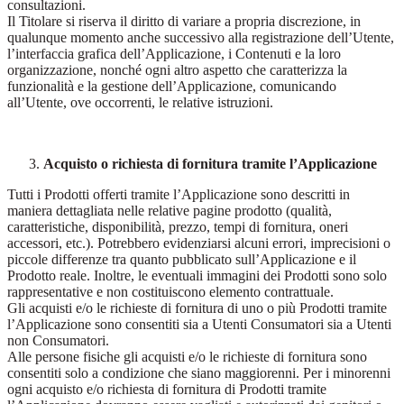
consultazioni.
Il Titolare si riserva il diritto di variare a propria discrezione, in
qualunque momento anche successivo alla registrazione dell’Utente,
l’interfaccia grafica dell’Applicazione, i Contenuti e la loro
organizzazione, nonché ogni altro aspetto che caratterizza la
funzionalità e la gestione dell’Applicazione, comunicando
all’Utente, ove occorrenti, le relative istruzioni.
Acquisto o richiesta di fornitura tramite l’Applicazione
Tutti i Prodotti offerti tramite l’Applicazione sono descritti in
maniera dettagliata nelle relative pagine prodotto (qualità,
caratteristiche, disponibilità, prezzo, tempi di fornitura, oneri
accessori, etc.). Potrebbero evidenziarsi alcuni errori, imprecisioni o
piccole differenze tra quanto pubblicato sull’Applicazione e il
Prodotto reale. Inoltre, le eventuali immagini dei Prodotti sono solo
rappresentative e non costituiscono elemento contrattuale.
Gli acquisti e/o le richieste di fornitura di uno o più Prodotti tramite
l’Applicazione sono consentiti sia a Utenti Consumatori sia a Utenti
non Consumatori.
Alle persone fisiche gli acquisti e/o le richieste di fornitura sono
consentiti solo a condizione che siano maggiorenni. Per i minorenni
ogni acquisto e/o richiesta di fornitura di Prodotti tramite