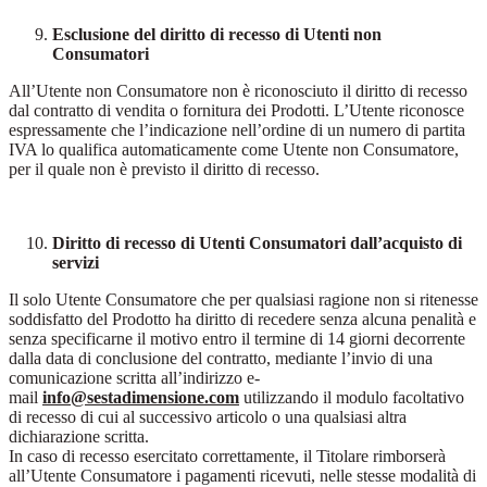
Esclusione del diritto di recesso di Utenti non
Consumatori
All’Utente non Consumatore non è riconosciuto il diritto di recesso
dal contratto di vendita o fornitura dei Prodotti. L’Utente riconosce
espressamente che l’indicazione nell’ordine di un numero di partita
IVA lo qualifica automaticamente come Utente non Consumatore,
per il quale non è previsto il diritto di recesso.
Diritto di recesso di Utenti Consumatori dall’acquisto di
servizi
Il solo Utente Consumatore che per qualsiasi ragione non si ritenesse
soddisfatto del Prodotto ha diritto di recedere senza alcuna penalità e
senza specificarne il motivo entro il termine di 14 giorni decorrente
dalla data di conclusione del contratto, mediante l’invio di una
comunicazione scritta all’indirizzo e-
mail
info@sestadimensione.com
utilizzando il modulo facoltativo
di recesso di cui al successivo articolo o una qualsiasi altra
dichiarazione scritta.
In caso di recesso esercitato correttamente, il Titolare rimborserà
all’Utente Consumatore i pagamenti ricevuti, nelle stesse modalità di