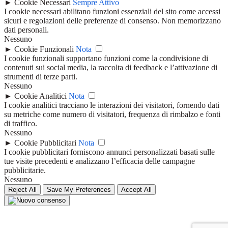
►
Cookie Necessari
Sempre Attivo
I cookie necessari abilitano funzioni essenziali del sito come accessi
sicuri e regolazioni delle preferenze di consenso. Non memorizzano
dati personali.
Nessuno
►
Cookie Funzionali
Nota
I cookie funzionali supportano funzioni come la condivisione di
contenuti sui social media, la raccolta di feedback e l’attivazione di
strumenti di terze parti.
Nessuno
►
Cookie Analitici
Nota
I cookie analitici tracciano le interazioni dei visitatori, fornendo dati
su metriche come numero di visitatori, frequenza di rimbalzo e fonti
di traffico.
Nessuno
►
Cookie Pubblicitari
Nota
I cookie pubblicitari forniscono annunci personalizzati basati sulle
tue visite precedenti e analizzano l’efficacia delle campagne
pubblicitarie.
Nessuno
Reject All
Save My Preferences
Accept All