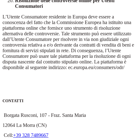
Risoluzione delle controversie online per Utenti
Consumatori
L’Utente Consumatore residente in Europa deve essere a
conoscenza del fatto che la Commissione Europea ha istituito una
piattaforma online che fornisce uno strumento di risoluzione
alternativa delle controversie. Tale strumento può essere utilizzato
dall’Utente Consumatore per risolvere in via non giudiziale ogni
controversia relativa a e/o derivante da contratti di vendita di beni e
fornitura di servizi stipulati in rete. Di conseguenza, l’Utente
Consumatore può usare tale piattaforma per la risoluzione di ogni
disputa nascente dal contratto stipulato online. La piattaforma è
disponibile al seguente indirizzo: ec.europa.eu/consumers/odr/
CONTATTI
Borgata Rusconi, 107 - Fraz. Santa Maria
12064 La Morra (CN)
Cell:
+39 328 7489667