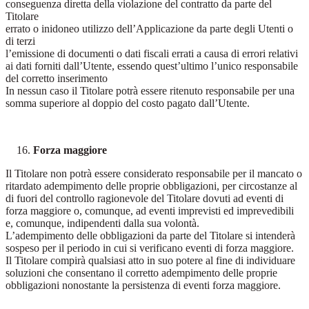
conseguenza diretta della violazione del contratto da parte del
Titolare
errato o inidoneo utilizzo dell’Applicazione da parte degli Utenti o
di terzi
l’emissione di documenti o dati fiscali errati a causa di errori relativi
ai dati forniti dall’Utente, essendo quest’ultimo l’unico responsabile
del corretto inserimento
In nessun caso il Titolare potrà essere ritenuto responsabile per una
somma superiore al doppio del costo pagato dall’Utente.
Forza maggiore
Il Titolare non potrà essere considerato responsabile per il mancato o
ritardato adempimento delle proprie obbligazioni, per circostanze al
di fuori del controllo ragionevole del Titolare dovuti ad eventi di
forza maggiore o, comunque, ad eventi imprevisti ed imprevedibili
e, comunque, indipendenti dalla sua volontà.
L’adempimento delle obbligazioni da parte del Titolare si intenderà
sospeso per il periodo in cui si verificano eventi di forza maggiore.
Il Titolare compirà qualsiasi atto in suo potere al fine di individuare
soluzioni che consentano il corretto adempimento delle proprie
obbligazioni nonostante la persistenza di eventi forza maggiore.