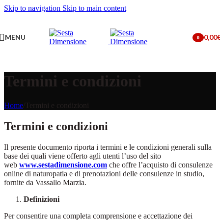
Skip to navigation
Skip to main content
MENU
0,00
0
items
Termini e condizioni
Home
/
Termini e condizioni
Termini e condizioni
Il presente documento riporta i termini e le condizioni generali sulla
base dei quali viene offerto agli utenti l’uso del sito
web
www.sestadimensione.com
che offre l’acquisto di consulenze
online di naturopatia e di prenotazioni delle consulenze in studio,
fornite da Vassallo Marzia.
Definizioni
Per consentire una completa comprensione e accettazione dei