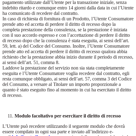
pagamento utilizzate dall’Utente per la transazione iniziale, senza
indebito ritardo e comunque entro 14 giorni dalla data in cui l’Utente
ha comunicato di recedere dal contratto.
In caso di richiesta di fornitura di un Prodotto, l’Utente Consumatore
prende atto ed accetta di perdere il diritto di recesso dopo la
completa prestazione della consulenza, se la prestazione è iniziata
con il suo accordo espresso e con l’accettazione di perdere il diritto
di recesso dopo che la consulenza è stata eseguita, ai sensi dell’art.
59, lett. a) del Codice del Consumo. Inoltre, l’Utente Consumatore
prende atto ed accetta di perdere il diritto di recesso qualora abbia
richiesto che la prestazione abbia inizio durante il periodo di recesso,
ai sensi dell’art. 51, comma 8.
Laddove la prestazione del servizio non sia stata completamente
eseguita e l’Utente Consumatore voglia recedere dal contratto, egli
resta comunque obbligato, ai sensi dell’art. 57, comma 3 del Codice
del Consumo, a versare al Titolare un importo proporzionale a
quanto è stato eseguito fino al momento in cui ha esercitato il diritto
di recesso.
Modulo facoltativo per esercitare il diritto di recesso
L’Utente può recedere utilizzando il seguente modulo che dovrà
essere compilato in ogni sua parte e inviato all’indirizzo e-