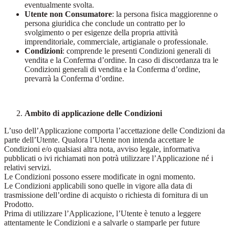
eventualmente svolta.
Utente non Consumatore
: la persona fisica maggiorenne o
persona giuridica che conclude un contratto per lo
svolgimento o per esigenze della propria attività
imprenditoriale, commerciale, artigianale o professionale.
Condizioni
: comprende le presenti Condizioni generali di
vendita e la Conferma d’ordine. In caso di discordanza tra le
Condizioni generali di vendita e la Conferma d’ordine,
prevarrà la Conferma d’ordine.
Ambito di applicazione delle Condizioni
L’uso dell’Applicazione comporta l’accettazione delle Condizioni da
parte dell’Utente. Qualora l’Utente non intenda accettare le
Condizioni e/o qualsiasi altra nota, avviso legale, informativa
pubblicati o ivi richiamati non potrà utilizzare l’Applicazione né i
relativi servizi.
Le Condizioni possono essere modificate in ogni momento.
Le Condizioni applicabili sono quelle in vigore alla data di
trasmissione dell’ordine di acquisto o richiesta di fornitura di un
Prodotto.
Prima di utilizzare l’Applicazione, l’Utente è tenuto a leggere
attentamente le Condizioni e a salvarle o stamparle per future