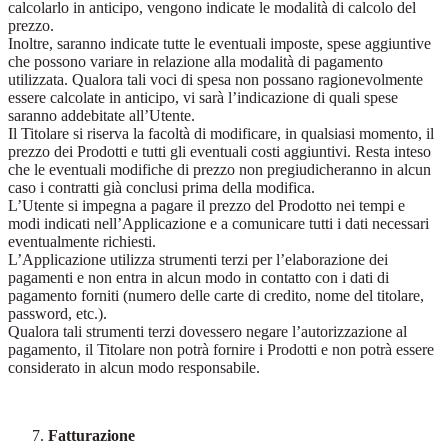
calcolarlo in anticipo, vengono indicate le modalità di calcolo del
prezzo.
Inoltre, saranno indicate tutte le eventuali imposte, spese aggiuntive
che possono variare in relazione alla modalità di pagamento
utilizzata. Qualora tali voci di spesa non possano ragionevolmente
essere calcolate in anticipo, vi sarà l’indicazione di quali spese
saranno addebitate all’Utente.
Il Titolare si riserva la facoltà di modificare, in qualsiasi momento, il
prezzo dei Prodotti e tutti gli eventuali costi aggiuntivi. Resta inteso
che le eventuali modifiche di prezzo non pregiudicheranno in alcun
caso i contratti già conclusi prima della modifica.
L’Utente si impegna a pagare il prezzo del Prodotto nei tempi e
modi indicati nell’Applicazione e a comunicare tutti i dati necessari
eventualmente richiesti.
L’Applicazione utilizza strumenti terzi per l’elaborazione dei
pagamenti e non entra in alcun modo in contatto con i dati di
pagamento forniti (numero delle carte di credito, nome del titolare,
password, etc.).
Qualora tali strumenti terzi dovessero negare l’autorizzazione al
pagamento, il Titolare non potrà fornire i Prodotti e non potrà essere
considerato in alcun modo responsabile.
Fatturazione