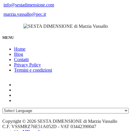
info@sestadimensione.com
marzia.vassallo@pec.it
MENU
Home
Blog
Contatti
Privacy Policy
Termini e condizioni
Copyright © 2026 SESTA DIMENSIONE di Marzia Vassallo
C.F. VSSMRZ76E51A052D - VAT 03442390047