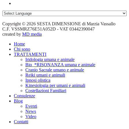
Copyright © 2026 SESTA DIMENSIONE di Marzia Vassallo
C.F. VSSMRZ76E51A052D - VAT 03442390047
created by
MD media
Home
Chi sono
TRATTAMENTI
Iridologia umana e animale
Bio_*RISONANZA umana e animale
Cranio Sacrale umano e animale
Reiki umani e animali
Ipnosi olistica
Kinesiologia per umani e animali
Costellazioni Familiari
Consulenze
Blog
Eventi
News
Video
Contatti