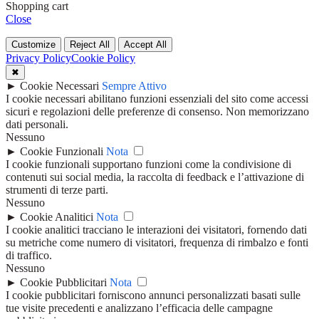
Shopping cart
Close
Customize
Reject All
Accept All
Privacy Policy
Cookie Policy
✖
►
Cookie Necessari
Sempre Attivo
I cookie necessari abilitano funzioni essenziali del sito come accessi
sicuri e regolazioni delle preferenze di consenso. Non memorizzano
dati personali.
Nessuno
►
Cookie Funzionali
Nota
I cookie funzionali supportano funzioni come la condivisione di
contenuti sui social media, la raccolta di feedback e l’attivazione di
strumenti di terze parti.
Nessuno
►
Cookie Analitici
Nota
I cookie analitici tracciano le interazioni dei visitatori, fornendo dati
su metriche come numero di visitatori, frequenza di rimbalzo e fonti
di traffico.
Nessuno
►
Cookie Pubblicitari
Nota
I cookie pubblicitari forniscono annunci personalizzati basati sulle
tue visite precedenti e analizzano l’efficacia delle campagne