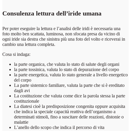
Consulenza lettura dell’iride umana
Per poter eseguire la lettura e l’analisi delle iridi è necessaria una
foto molto ben scattata, luminosa, non sfocata presa da vicino di
ogni iride sia destra che sinistra più una foto del volto e riceverai in
cambio una lettura completa.
Cosa si indaga:
la parte organica, che valuta lo stato di salute degli organi
la parte tossinica, valuta lo stato di depurazione del corpo
la parte energetica, valuta lo stato generale a livello energetico
del corpo
La parte sistemico familiare, valuta la parte che si è ereditato
dagli avi
La costituzione che valuta come dice la parola stessa la parte
costituzionale
La diatesi cioè la predisposizione congenita oppure acquisita
che indica la speciale capacità reattiva dell’organismo a
determinati stimoli, fino a suscitare delle reazioni, distonie o
malattie
L’anello dello scopo che indica il percorso di vita