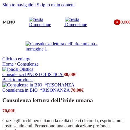
Skip to navigation
Skip to main content
MENU
0,00
0
items
Click to enlarge
Home
/
Consulenze
Consulenza IPNOSI OLISTICA
80,00
€
Back to products
Consulenza in BIO_*RISONANZA
70,00
€
Consulenza lettura dell’iride umana
70,00
€
Grazie gli occhi percepiamo la realtà che ci circonda, esprimiamo i
nostri sentimenti. Permettono una comunicazione profonda