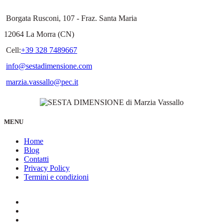
Borgata Rusconi, 107 - Fraz. Santa Maria
12064 La Morra (CN)
Cell:
+39 328 7489667
info@sestadimensione.com
marzia.vassallo@pec.it
MENU
Home
Blog
Contatti
Privacy Policy
Termini e condizioni