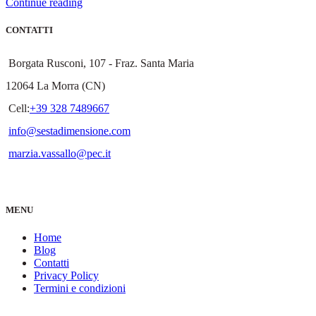
Continue reading
CONTATTI
Borgata Rusconi, 107 - Fraz. Santa Maria
12064 La Morra (CN)
Cell:
+39 328 7489667
info@sestadimensione.com
marzia.vassallo@pec.it
MENU
Home
Blog
Contatti
Privacy Policy
Termini e condizioni