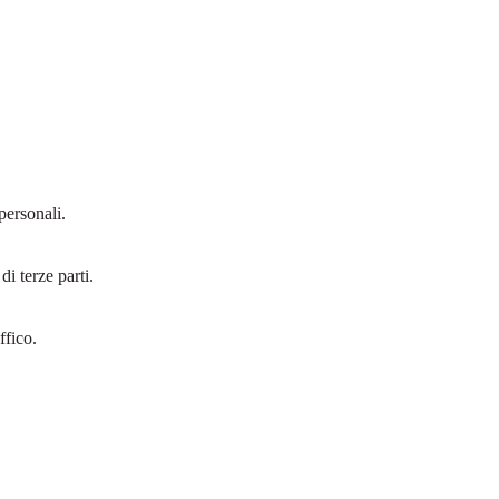
personali.
i terze parti.
ffico.