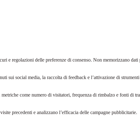
sicuri e regolazioni delle preferenze di consenso. Non memorizzano dati 
i sui social media, la raccolta di feedback e l’attivazione di strumenti d
su metriche come numero di visitatori, frequenza di rimbalzo e fonti di tra
 visite precedenti e analizzano l’efficacia delle campagne pubblicitarie.