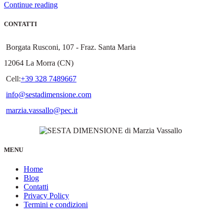
Continue reading
CONTATTI
Borgata Rusconi, 107 - Fraz. Santa Maria
12064 La Morra (CN)
Cell:
+39 328 7489667
info@sestadimensione.com
marzia.vassallo@pec.it
MENU
Home
Blog
Contatti
Privacy Policy
Termini e condizioni