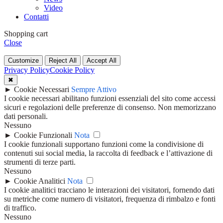
Video
Contatti
Shopping cart
Close
Customize
Reject All
Accept All
Privacy Policy
Cookie Policy
✖
►
Cookie Necessari
Sempre Attivo
I cookie necessari abilitano funzioni essenziali del sito come accessi
sicuri e regolazioni delle preferenze di consenso. Non memorizzano
dati personali.
Nessuno
►
Cookie Funzionali
Nota
I cookie funzionali supportano funzioni come la condivisione di
contenuti sui social media, la raccolta di feedback e l’attivazione di
strumenti di terze parti.
Nessuno
►
Cookie Analitici
Nota
I cookie analitici tracciano le interazioni dei visitatori, fornendo dati
su metriche come numero di visitatori, frequenza di rimbalzo e fonti
di traffico.
Nessuno